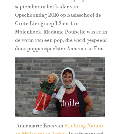
september in het kader van
Opschoondag 2016 op basisschool de
Grote Lier groep 1,2 en 4 in
Molenhoek. Madame Poubelle was er in
de vorm van een pop, die werd gespeeld
door poppenspeelster Annemarie Eras.
Annemarie Eras van
Stichting Natuur