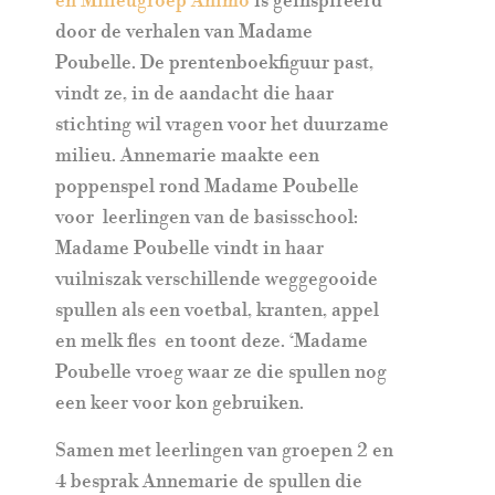
en Milieugroep Animo
is geïnspireerd
door de verhalen van Madame
Poubelle. De prentenboekfiguur past,
vindt ze, in de aandacht die haar
stichting wil vragen voor het duurzame
milieu. Annemarie maakte een
poppenspel rond Madame Poubelle
voor
leerlingen van de basisschool:
Madame Poubelle vindt in haar
vuilniszak verschillende weggegooide
spullen als een voetbal, kranten, appel
en melk fles
en toont deze. ‘Madame
Poubelle vroeg waar ze die spullen nog
een keer voor kon gebruiken.
Samen met leerlingen van groepen 2 en
4 besprak Annemarie de spullen die